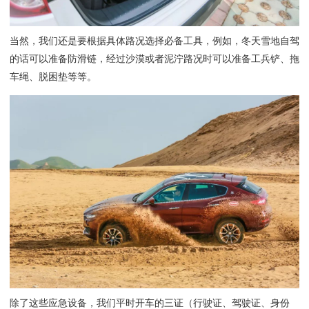
当然，我们还是要根据具体路况选择必备工具，例如，冬天雪地自驾
的话可以准备防滑链，经过沙漠或者泥泞路况时可以准备工兵铲、拖
车绳、脱困垫等等。
除了这些应急设备，我们平时开车的三证（行驶证、驾驶证、身份