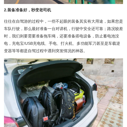
2.装备准备好，秒变老司机
往往在自驾游的过程中，一些不起眼的装备其实有大用途，如果您是
车队行驶，那么最好准备一台对讲机，行驶中安全还可靠；路况较差
时，我们则要需要准备拖车绳，还要准备搭电设备，防止蓄电池没
电，充电宝/USB充电线、手电、打火机、多功能军刀甚至是车载逆
变器等等都是自驾过程中遇到突发情况的神器。