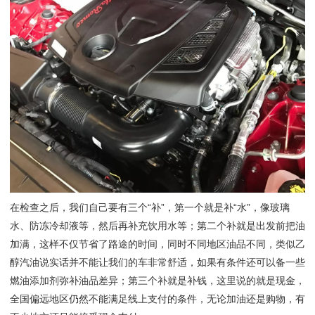
在检查之后，我们自己要有三个“补”，第一个就是补“水”，像玻璃
水、防冻冷却液等，然后再补充饮用水等；第二个补就是出发前把油
加满，这样不仅节省了路途的时间，同时不同地区油品不同，类似乙
醇汽油说实话并不能让我们的车非常舒适，如果有条件还可以备一些
燃油添加剂弥补油品差异；第三个补就是补钱，这里说的就是现金，
全国偏远地区仍然不能满足线上支付的条件，无论加油还是购物，有