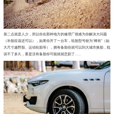
第二点就是人少，所以你在那种地方的修理厂很难为你解决大问题
（补胎应该还可以），如果你开了一台车，轮胎型号较为“稀有”（如
大尺寸越野胎、运动轮胎等），拥有备胎你就可以到大城市换胎，耽
误不了多久，要是没有备胎你可能就就悲剧了......