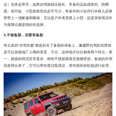
证）也务必带齐；如果自驾旅程比较长，常备药品如感冒药、防晒
霜、创可贴、小型急救包也必不可少，有条件的小伙伴们木根儿还推
荐带上一顶帐篷和睡袋，无论是户外美景搭上小憩，还是突发情况作
为落脚点都是很好的选择。
3.不做备胎，但要有备胎
有太多的“自驾失败”都是折在了备胎的准备上，像越野自驾的优势就
是可以发掘地广人稀的美景，不过，这种地方往往都有两个特点：第
一，路面的情况非常复杂，稍有不慎胎肩甚至胎侧受损，备胎的作用
就发挥出来了，它可以带你度过险境后，再对损坏的轮胎进行处理。