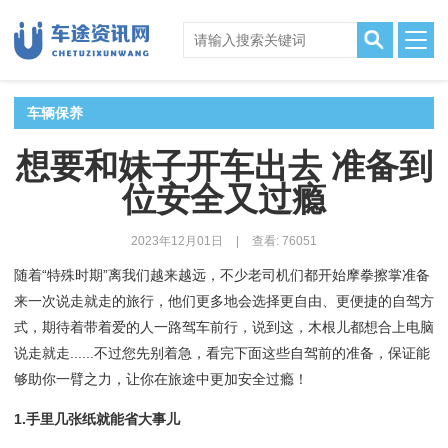
车辆保养
想要和妹子开车出去 准备到
位安全又过瘾
2023年12月01日
|
查看: 76051
随着“特殊时期”离我们越来越远，不少老司机们都开始摩拳擦掌准备
来一次说走就走的旅行，他们更多地会选择更自由、更便捷的自驾方
式，期待着带着爱的人一路驾车前行，说到这，木根儿都想合上电脑
说走就走......不过您先别着急，看完下面这些自驾前的准备，保证能
够助你一臂之力，让你在旅途中更加安全过瘾！
1.手里几张纸就能省大事儿