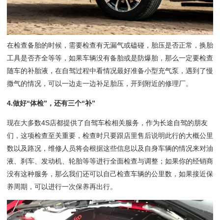
在检查备胎的时候，需要检查有无漏气或磕碰，胎压是否正常，换胎
工具是否齐全等等，如果车辆没有备胎或是防爆胎，那么一定要检查
随车的补胎液，在自驾过程中看情况最好准备小型充气泵，遇到了慢
撒气的情况，可以一边走一边补足胎压，开到附近的修理厂。
4.做好“体检”，还有三个“补”
现在大多数4S店都提供了自驾车检相关服务，作为长途自驾的朋友
们，这项检查至关重要，检查时只要跟店里售后说明此行的大概公里
数以及路况，维修人员将会根据这些信息以及自身车辆的情况来对油
液、刹车、发动机、轮胎等等进行全面检查与调整；如果你的经销商
没有这种服务，那么我们还可以自己检查车辆的公里数，如果接近保
养周期，可以进行一次保养再出行。