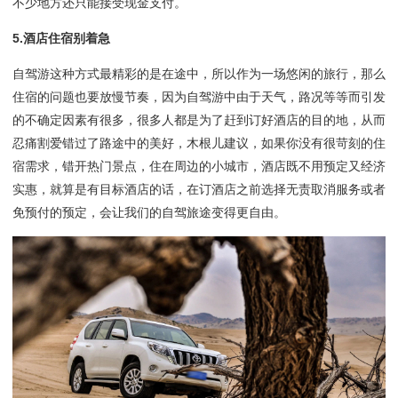
不少地方还只能接受现金支付。
5.酒店住宿别着急
自驾游这种方式最精彩的是在途中，所以作为一场悠闲的旅行，那么
住宿的问题也要放慢节奏，因为自驾游中由于天气，路况等等而引发
的不确定因素有很多，很多人都是为了赶到订好酒店的目的地，从而
忍痛割爱错过了路途中的美好，木根儿建议，如果你没有很苛刻的住
宿需求，错开热门景点，住在周边的小城市，酒店既不用预定又经济
实惠，就算是有目标酒店的话，在订酒店之前选择无责取消服务或者
免预付的预定，会让我们的自驾旅途变得更自由。