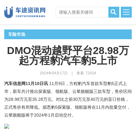
车险市场
DMO混动越野平台28.98万
起方程豹汽车豹5上市
2024年04月17日
|
查看: 72034
汽车信息网11月10日讯
11月9日，方程豹汽车首款车型豹5正式上
市，新车共计推出探索版、领航版、云辇旗舰版三款车型，售价区间
为28.98万元至35.28万元。对比之前30万元至40万元的盲订价格，
正式售价有所降低。据悉豹5探索版、领航版将在11月内批量交付，
云辇旗舰版将于2024年1月启动交付。