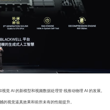
车和视觉 AI 的新模型和视频数据处理管 线推动物理 AI 的发展。
0 GPU带来震撼的视觉逼真效果和前所未有的性能提升。