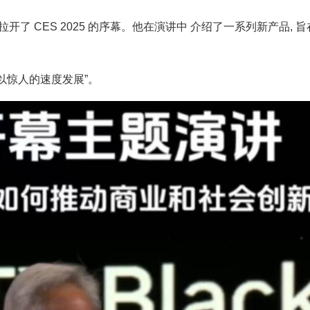
拉开了 CES 2025 的序幕。他在演讲中 介绍了一系列新产品, 
在以惊人的速度发展”。