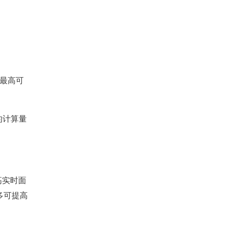
, 最高可
的计算量
提高实时面
最多可提高