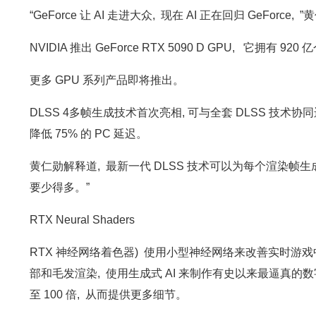
“GeForce 让 AI 走进大众, 现在 AI 正在回归 GeForce,
NVIDIA 推出 GeForce RTX 5090 D GPU, 它拥有 92
更多 GPU 系列产品即将推出。
DLSS 4多帧生成技术首次亮相, 可与全套 DLSS 技术协同运行, 
降低 75% 的 PC 延迟。
黄仁勋解释道, 最新一代 DLSS 技术可以为每个渲染帧生成
要少得多。”
RTX Neural Shaders
RTX 神经网络着色器) 使用小型神经网络来改善实时游戏中的纹理、
部和毛发渲染, 使用生成式 AI 来制作有史以来最逼真的数字
至 100 倍, 从而提供更多细节。