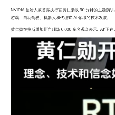
NVIDIA 创始人兼首席执行官黄仁勋以 90 分钟的主题演讲
游戏、自动驾驶、机器人和代理式 AI 领域的技术发展。
黄仁勋在拉斯维加斯向现场 6,000 多名观众表示, AI“正