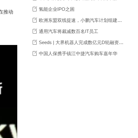
氢能企业IPO之困
旨在推动
欧洲东盟双线提速，小鹏汽车计划组建海外本地化供应链团队
通用汽车将裁减数百名IT员工
Seeds | 大界机器人完成数亿元D轮融资，加码工业具身智能与高端制造场景深耕
中国人保携手镇江中捷汽车购车嘉年华