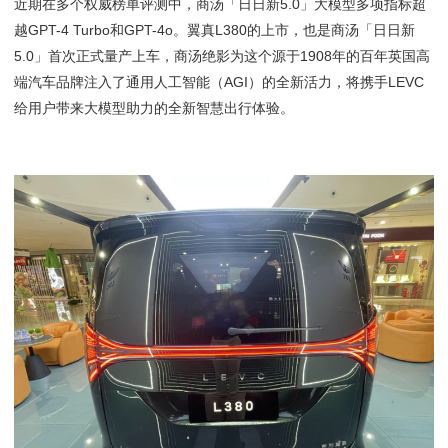
近期在多个权威榜单评测中，商汤「日日新5.0」大模型多项指标超
越GPT-4 Turbo和GPT-4o。翼真L380的上市，也是商汤「日日新
5.0」首次正式量产上车，商汤绝影为这个源于1908年的百年英国高
端汽车品牌注入了通用人工智能（AGI）的全新活力，将携手LEVC
给用户带来大模型助力的全新智慧出行体验。