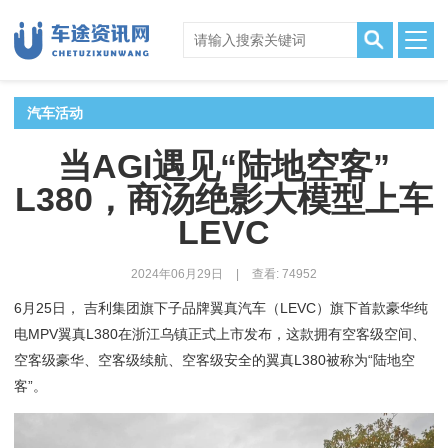
汽车活动
当AGI遇见“陆地空客”
L380，商汤绝影大模型上车
LEVC
2024年06月29日
|
查看: 74952
6月25日， 吉利集团旗下子品牌翼真汽车（LEVC）旗下首款豪华纯
电MPV翼真L380在浙江乌镇正式上市发布，这款拥有空客级空间、
空客级豪华、空客级续航、空客级安全的翼真L380被称为“陆地空
客”。