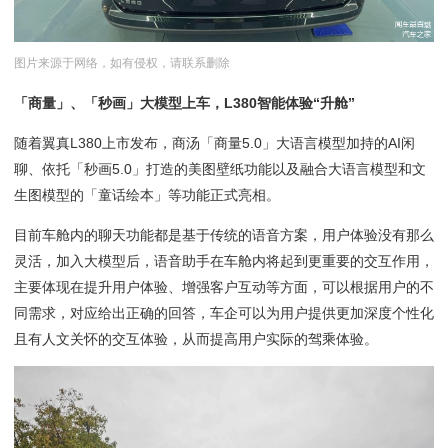
图片来源于网络，如有侵权，请联系删除
「商量」、「秒画」大模型上车，L380
智能体验“升舱”
随着翼真L380上市发布，商汤「商量5.0」大语言模型加持的AI闲
聊、依托「秒画5.0」打造的美图壁纸功能以及融合大语言模型和文
生图模型的「童话绘本」等功能正式亮相。
目前车舱内的聊天功能都是基于传统的语音方案，用户体验没有那么
灵活，加入大模型后，语音助手在车舱内将起到更重要的交互作用，
主要体现在提升用户体验、增强客户互动等方面，可以根据用户的不
同需求，对应给出正确的回答，车企可以为用户提供更加深度个性化
且有人文关怀的交互体验，从而提高用户实际的驾乘体验。