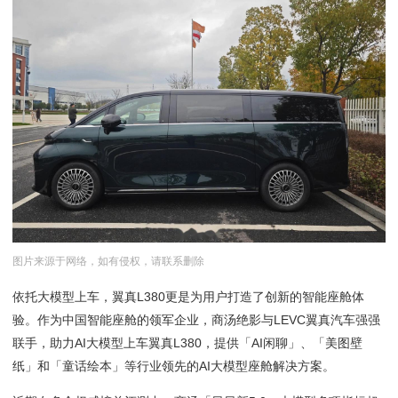
图片来源于网络，如有侵权，请联系删除
依托大模型上车，翼真L380更是为用户打造了创新的智能座舱体
验。作为中国智能座舱的领军企业，商汤绝影与LEVC翼真汽车强强
联手，助力AI大模型上车翼真L380，提供「AI闲聊」、「美图壁
纸」和「童话绘本」等行业领先的AI大模型座舱解决方案。