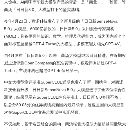
人惊艳。AI闲聊等车载大模型产品的背后，是「商量」、「秒画」等
商汤「日日新5.0」大模型打下的坚实基础。
今年4月23日，商汤科技发布了全新升级的「日日新SenseNova
5.0」大模型。6000亿参数的「日日新5.0」采用混合专家架构
(MOE)，具备更强的知识、数学、推理及代码能力，成为国内首个全
面对标甚至超越GPT-4 Turbo的大模型，多模态能力领先GPT-4V。
自4月发布「日日新5.0」以来，商汤大模型继续日日精进。在近期权
威主流评测OpenCompass的基准表现中，客观评测超过GPT-4
Turbo，主观评测已超过GPT-4o位列第一。
中文大模型测评基准SuperCLUE近期也发布了新一期榜单，对商汤
科技全新升级「日日新SenseNova 5.0」大模型进行了全方位综合性
测评，结果显示在SuperCLUE综合基准上，日日新 5.0表现不俗，
以总分80.03分的优异成绩刷新国内最好成绩，这也是国内大模型首
次在SuperCLUE中文基准测试中实现登顶。
不仅如此，基于端云结合的架构，商汤端侧大模型大幅超越同量级大