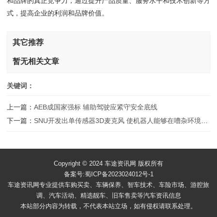
和品牌的真正竞争力，通过提升产品质量、服务水平和技术创新等方
式，提高企业的利润和品牌价值。
其它推荐
暂无相关文章
关键词：
上一篇：
AEB成国家强标 辅助驾驶应紧守安全底线
下一篇：
SNU开发出单传感器3D麦克风 使机器人能够在嘈杂环境中定位人类
Copyright © 2024 车途资讯网 版权所有
备案号:蜀ICP备2023024012号-1
车途资讯网专业提供车购买卖、车辆保养、智车技术、车险市场、游腔旅
调、汽车活动、精选靓车、旧车售卖等汽车资讯信息
本站部分内容为转载，不代表本站立场，如有侵权请联系处理。