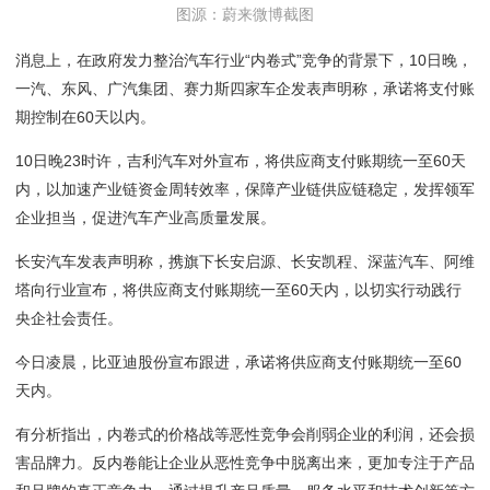
图源：蔚来微博截图
消息上，在政府发力整治汽车行业“内卷式”竞争的背景下，10日晚，
一汽、东风、广汽集团、赛力斯四家车企发表声明称，承诺将支付账
期控制在60天以内。
10日晚23时许，吉利汽车对外宣布，将供应商支付账期统一至60天
内，以加速产业链资金周转效率，保障产业链供应链稳定，发挥领军
企业担当，促进汽车产业高质量发展。
长安汽车发表声明称，携旗下长安启源、长安凯程、深蓝汽车、阿维
塔向行业宣布，将供应商支付账期统一至60天内，以切实行动践行
央企社会责任。
今日凌晨，比亚迪股份宣布跟进，承诺将供应商支付账期统一至60
天内。
有分析指出，内卷式的价格战等恶性竞争会削弱企业的利润，还会损
害品牌力。反内卷能让企业从恶性竞争中脱离出来，更加专注于产品