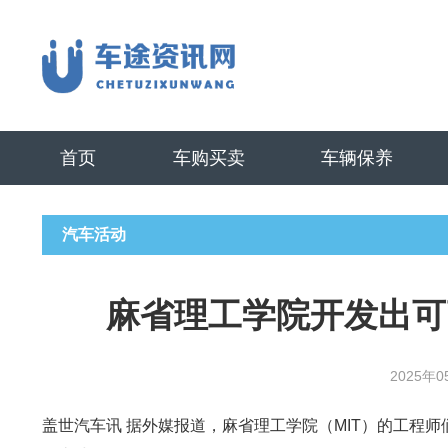
首页
车购买卖
车辆保养
汽车活动
麻省理工学院开发出可
2025年0
盖世汽车讯 据外媒报道，麻省理工学院（MIT）的工程