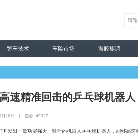
智车技术
车险市场
游腔旅调
高速精准回击的乒乓球机器人
5月18日
|
查看: 49927
师们开发出一款功能强大、轻巧的机器人乒乓球机器人，能够高速