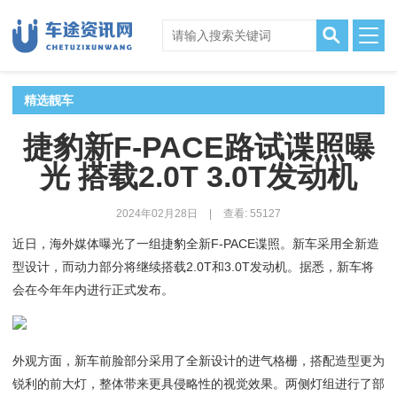
精选靓车
捷豹新F-PACE路试谍照曝
光 搭载2.0T 3.0T发动机
2024年02月28日
|
查看: 55127
近日，海外媒体曝光了一组捷豹全新F-PACE谍照。新车采用全新造
型设计，而动力部分将继续搭载2.0T和3.0T发动机。据悉，新车将
会在今年年内进行正式发布。
外观方面，新车前脸部分采用了全新设计的进气格栅，搭配造型更为
锐利的前大灯，整体带来更具侵略性的视觉效果。两侧灯组进行了部