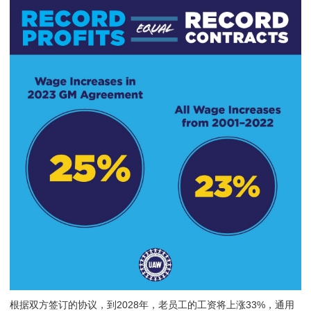
根据双方签订的协议，到2028年，老员工的工资将上涨33%，通用