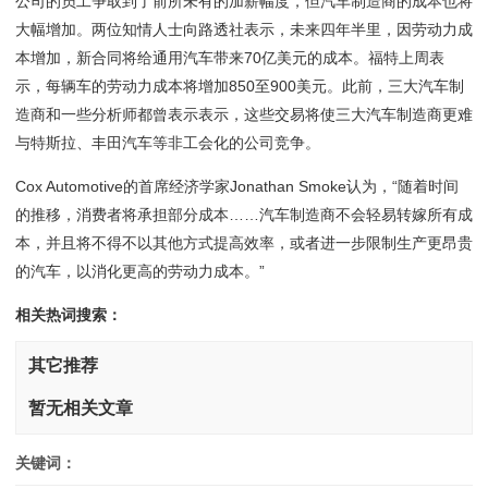
公司的员工争取到了前所未有的加薪幅度，但汽车制造商的成本也将
大幅增加。两位知情人士向路透社表示，未来四年半里，因劳动力成
本增加，新合同将给通用汽车带来70亿美元的成本。福特上周表
示，每辆车的劳动力成本将增加850至900美元。此前，三大汽车制
造商和一些分析师都曾表示表示，这些交易将使三大汽车制造商更难
与特斯拉、丰田汽车等非工会化的公司竞争。
Cox Automotive的首席经济学家Jonathan Smoke认为，“随着时间
的推移，消费者将承担部分成本……汽车制造商不会轻易转嫁所有成
本，并且将不得不以其他方式提高效率，或者进一步限制生产更昂贵
的汽车，以消化更高的劳动力成本。”
相关热词搜索：
其它推荐
暂无相关文章
关键词：