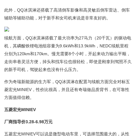
此外，QQ冰淇淋还搭载了高清倒车影像和高灵敏后倒车雷达、倒车
辅助等辅助功能，对于新手和女司机来说是非常友好的。
续航方面，QQ冰淇淋搭载了最大功率为27马力（20千瓦）的驱动电
机，其磷酸铁锂电池组容量为9.6kWh和13.9kWh，NEDC续航里程
分别为120km和170km。慢充需要8个小时，开起来动力输出平顺，
走街串巷灵活方便，掉头和找车位也很轻松，即使是刚拿到驾照不久
的新手司机，驾驶起来也没有什么压力。
作为奇瑞新能源的生力军，QQ冰淇淋在配置与续航方面完全对标五
菱宏光MINIEV，性价比很高，并且还有奇瑞做品质背书，在可靠性
方面值得信赖。
五菱宏光MINIEV
厂商指导价3.28-6.98万元
五菱宏光MINIEV可以说是微型电动车里，可选择范围最大的，从性