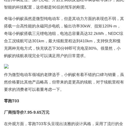
智能的科技配置，这些都是90后的驾车的刚需。
奇瑞小蚂蚁虽然是微型纯电动车，但是其动力方面的表现也不弱，其
搭载一台高性能的永磁同步电机，输出功率30kW、扭矩120N·m，
奇瑞小蚂蚁搭载三元锂电池组，电池总容量高达32.2kWh，NEDC综
合工况续航可达301km，最大续航里程达到410km，支持快充和慢
充两种充电方式，快充状态下30分钟即可充电至80%。很显然，小
蚂蚁的续航表现完全可以满足用户的日常需求。
作为微型电动车领域的老牌选手，小蚂蚁有着不错的口碑与销量，虽
然价格要比其他产品略高，但带来的是更高的续航，对于续航里程有
要求的消费者可以着重考虑一下。
零跑T03
厂商指导价7.95-9.65万元
在外观方面，零跑T03车头呈现出淡雅的设计风格，采用了流行的全