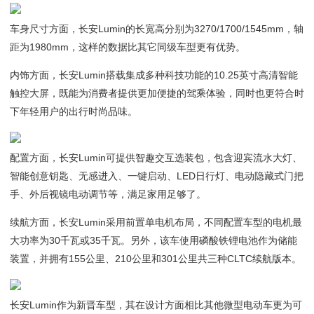
车身尺寸方面，长安Lumin的长宽高分别为3270/1700/1545mm，轴
距为1980mm，这样的数据比其它同级车型更有优势。
内饰方面，长安Lumin搭载集成多种科技功能的10.25英寸高清智能
触控大屏，既能为消费者提供更加便捷的驾乘体验，同时也更符合时
下年轻用户的出行时尚品味。
配置方面，长安Lumin可提供智趣交互选装包，包含迎宾流水大灯、
智能创意钥匙、无感进入、一键启动、LED日行灯、电动隐藏式门把
手、外后视镜电动调节等，满足家用足够了。
续航方面，长安Lumin采用前置单电机布局，不同配置车型的电机最
大功率为30千瓦或35千瓦。另外，该车使用磷酸铁锂电池作为储能
装置，并拥有155公里、210公里和301公里共三种CLTC续航版本。
长安Lumin作为新晋车型，其在设计方面相比其他微型电动车更为可