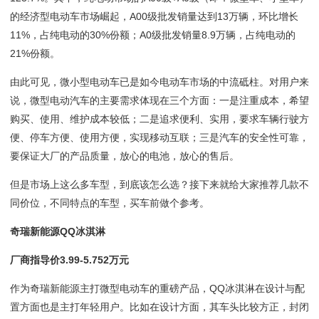
的经济型电动车市场崛起，A00级批发销量达到13万辆，环比增长
11%，占纯电动的30%份额；A0级批发销量8.9万辆，占纯电动的
21%份额。
由此可见，微小型电动车已是如今电动车市场的中流砥柱。对用户来
说，微型电动汽车的主要需求体现在三个方面：一是注重成本，希望
购买、使用、维护成本较低；二是追求便利、实用，要求车辆行驶方
便、停车方便、使用方便，实现移动互联；三是汽车的安全性可靠，
要保证大厂的产品质量，放心的电池，放心的售后。
但是市场上这么多车型，到底该怎么选？接下来就给大家推荐几款不
同价位，不同特点的车型，买车前做个参考。
奇瑞新能源QQ冰淇淋
厂商指导价3.99-5.752万元
作为奇瑞新能源主打微型电动车的重磅产品，QQ冰淇淋在设计与配
置方面也是主打年轻用户。比如在设计方面，其车头比较方正，封闭