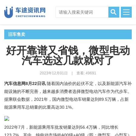
旧车售卖
好开靠谱又省钱，微型电动
汽车选这几款就对了
2023年12月01日
|
查看: 49691
汽车信息网8月22日讯
随着国内油价的起伏不定，以及新能源汽车补
能设施的不断完善，越来越多消费者选择微型电动汽车作为代步车。
据乘联会数据，2021年，国内微型电动车销量达到89.5万辆，占新
能源乘用车总销量的比重高达30.1%。
2022年7月，新能源乘用车批发销量达到56.4万辆，同比增长
123.7%。其中，纯电动市场的A00级+A0级（即：微型车、小型车）