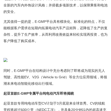
全新的汽车内外饰设计风格；并搭载多项新技术，以保障乘客和电池
的安全。
尤其值得一提的是，E-GMP平台具有模块化、标准化的特点，不仅
能根据客户需求在短期内拓展电动汽车产品矩阵，还降低了生产的复
杂性，提升了生产效率，从而利用改善效益来轻松实现再投资，也为
客户降低了购买成本。
同时，E-GMP平台在结构设计中充分考虑到了即将成为现实的无人
驾驶、高性能EV、V2G（Vehicle to Grid）等全方位应用领域，将领
潮未来电动智能化移动出行领域。
起亚首款E-GMP专属平台纯电动汽车即将揭晓
起亚首款专用纯电动车型CV计划于3月底迎来全球首秀。CV的续航
里程将超过600公里（NEDC工况），并具备20分钟以内的超高速充