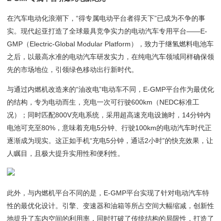
在汽车电动化浪潮下，“得专属电动平台者得天下”已成为不争的事
实。现代起亚打造了全球最具竞争实力的电动汽车专用平台——E-
GMP（Electric-Global Modular Platform），致力于继氢燃料电池车
之后，以最高水准的电动汽车研发实力，在纯电汽车领域同样确保领
先的市场地位，引领绿色移动出行新时代。
与通过内燃机改造来的“油改电”电动车不同，E-GMP平台作为最优化
的结构，专为电动而生，充电一次可行驶600km（NEDC标准工
况）；同时匹配800V充电系统，采用超高速充电设施时，14分钟内
电池可充至80%，意味着充电5分钟、行驶100km的电动汽车时代正
逐渐成为现实。这正如手机“充电5分钟，通话2小时”的快充效果，让
人瞩目，且极大提升实用性和便利性。
此外，与内燃机平台不同的是，E-GMP平台实现了针对电动汽车特
性的最优化设计。引擎、变速器和油箱等所占空间大幅缩减，创新性
地提升了车内空间的利用率，同时打破了传统结构的局限性，打造了